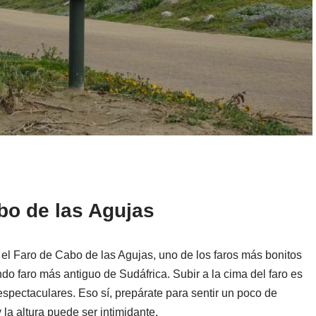
bo de las Agujas
s el Faro de Cabo de las Agujas, uno de los faros más bonitos
o faro más antiguo de Sudáfrica. Subir a la cima del faro es
espectaculares. Eso sí, prepárate para sentir un poco de
 la altura puede ser intimidante.