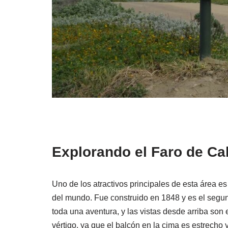
Explorando el Faro de Ca
Uno de los atractivos principales de esta área e
del mundo. Fue construido en 1848 y es el segund
toda una aventura, y las vistas desde arriba son 
vértigo, ya que el balcón en la cima es estrecho y