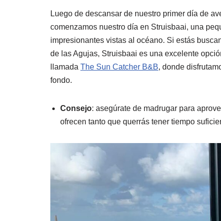
Luego de descansar de nuestro primer día de ave
comenzamos nuestro día en Struisbaai, una peque
impresionantes vistas al océano. Si estás buscan
de las Agujas, Struisbaai es una excelente opci
llamada
The Sun Catcher B&B
, donde disfrutam
fondo.
Consejo
: asegúrate de madrugar para aprove
ofrecen tanto que querrás tener tiempo suficien