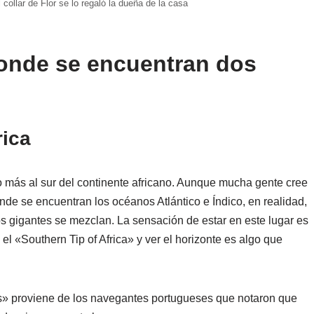
 collar de Flor se lo regaló la dueña de la casa
donde se encuentran dos
rica
o más al sur del continente africano. Aunque mucha gente cree
e se encuentran los océanos Atlántico e Índico, en realidad,
s gigantes se mezclan. La sensación de estar en este lugar es
el «Southern Tip of Africa» y ver el horizonte es algo que
s» proviene de los navegantes portugueses que notaron que