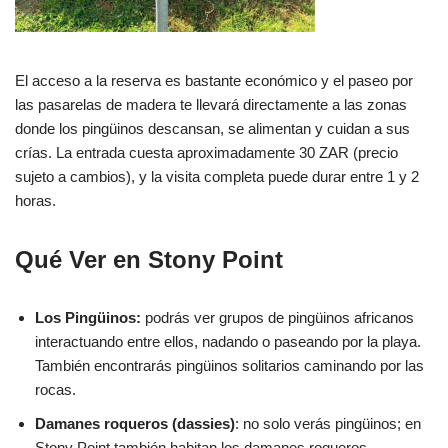
El acceso a la reserva es bastante económico y el paseo por
las pasarelas de madera te llevará directamente a las zonas
donde los pingüinos descansan, se alimentan y cuidan a sus
crías. La entrada cuesta aproximadamente 30 ZAR (precio
sujeto a cambios), y la visita completa puede durar entre 1 y 2
horas.
Qué Ver en Stony Point
Los Pingüinos:
podrás ver grupos de pingüinos africanos
interactuando entre ellos, nadando o paseando por la playa.
También encontrarás pingüinos solitarios caminando por las
rocas.
Damanes roqueros (dassies)
: no solo verás pingüinos; en
Stony Point también habitan los damanes roqueros,