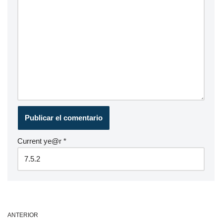
Current ye@r
*
ANTERIOR