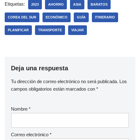
Etiquetas:
2023
AHORRO
ASIA
BARATOS
COREA DEL SUR
ECONÓMICO
GUÍA
ITINERARIO
PLANIFICAR
TRANSPORTE
VIAJAR
Deja una respuesta
Tu dirección de correo electrónico no será publicada.
Los
campos obligatorios están marcados con
*
Nombre
*
Correo electrónico
*