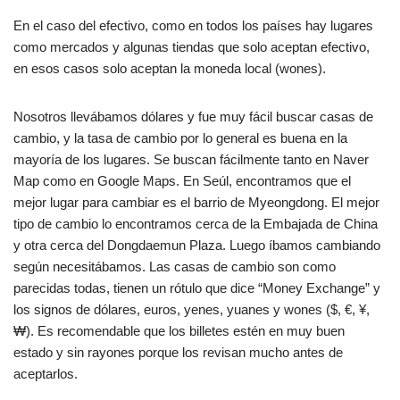
En el caso del efectivo, como en todos los países hay lugares
como mercados y algunas tiendas que solo aceptan efectivo,
en esos casos solo aceptan la moneda local (wones).
Nosotros llevábamos dólares y fue muy fácil buscar casas de
cambio, y la tasa de cambio por lo general es buena en la
mayoría de los lugares. Se buscan fácilmente tanto en Naver
Map como en Google Maps. En Seúl, encontramos que el
mejor lugar para cambiar es el barrio de Myeongdong. El mejor
tipo de cambio lo encontramos cerca de la Embajada de China
y otra cerca del Dongdaemun Plaza. Luego íbamos cambiando
según necesitábamos. Las casas de cambio son como
parecidas todas, tienen un rótulo que dice “Money Exchange” y
los signos de dólares, euros, yenes, yuanes y wones ($, €, ¥,
₩). Es recomendable que los billetes estén en muy buen
estado y sin rayones porque los revisan mucho antes de
aceptarlos.