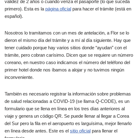
validez de 2 años o cuando venza el pasaporte (lo que suceda
primero). Esta es la
página oficial
para hacer el trámite (está en
español).
Nosotros lo tramitamos con un mes de antelación, a Flor se lo
dieron el mismo día del trámite y a mí al día siguiente. Hay que
tener cuidado porque hay varios sitios donde “ayudan” con el
trámite, pero cobran carísimo. Dicen que se requiere un número
coreano, en nuestro caso indicamos el número del teléfono del
primer hotel donde nos íbamos a alojar y no tuvimos ningún
inconveniente.
También es necesario registrar la información sobre problemas
de salud relacionadas a COVID-19 (se llama Q-CODE), es un
formulario que se llena en línea en los tres días anteriores al
viaje y genera un código QR. Se puede llenar al llegar a Corea
del Sur pero la fila en el aeropuerto es larguísima, mejor llenarlo
en línea desde antes. Este es el
sitio oficial
para llenar el