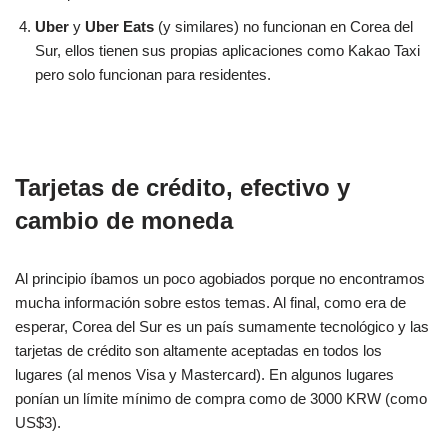
Uber
y
Uber Eats
(y similares) no funcionan en Corea del
Sur, ellos tienen sus propias aplicaciones como Kakao Taxi
pero solo funcionan para residentes.
Tarjetas de crédito, efectivo y
cambio de moneda
Al principio íbamos un poco agobiados porque no encontramos
mucha información sobre estos temas. Al final, como era de
esperar, Corea del Sur es un país sumamente tecnológico y las
tarjetas de crédito son altamente aceptadas en todos los
lugares (al menos Visa y Mastercard). En algunos lugares
ponían un límite mínimo de compra como de 3000 KRW (como
US$3).