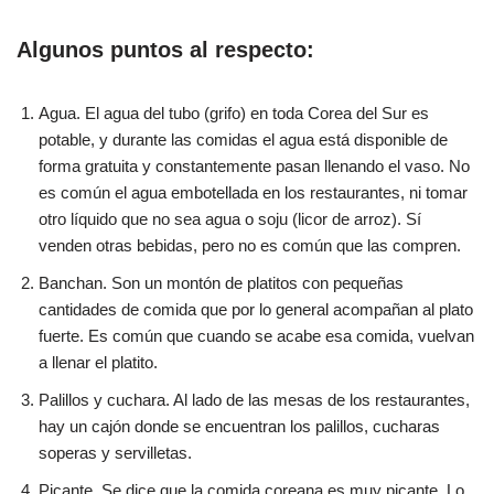
Algunos puntos al respecto:
Agua. El agua del tubo (grifo) en toda Corea del Sur es
potable, y durante las comidas el agua está disponible de
forma gratuita y constantemente pasan llenando el vaso. No
es común el agua embotellada en los restaurantes, ni tomar
otro líquido que no sea agua o soju (licor de arroz). Sí
venden otras bebidas, pero no es común que las compren.
Banchan. Son un montón de platitos con pequeñas
cantidades de comida que por lo general acompañan al plato
fuerte. Es común que cuando se acabe esa comida, vuelvan
a llenar el platito.
Palillos y cuchara. Al lado de las mesas de los restaurantes,
hay un cajón donde se encuentran los palillos, cucharas
soperas y servilletas.
Picante. Se dice que la comida coreana es muy picante. Lo