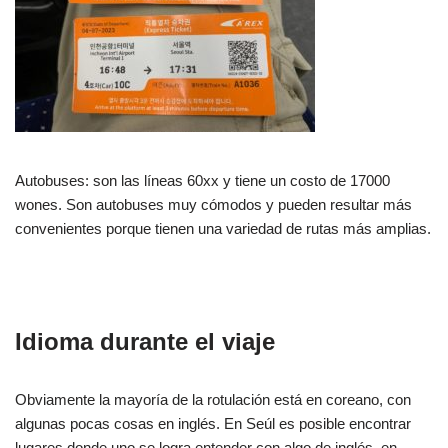
Autobuses: son las líneas 60xx y tiene un costo de 17000
wones. Son autobuses muy cómodos y pueden resultar más
convenientes porque tienen una variedad de rutas más amplias.
Idioma durante el viaje
Obviamente la mayoría de la rotulación está en coreano, con
algunas pocas cosas en inglés. En Seúl es posible encontrar
lugares donde uno se logra entender con algo de inglés, en