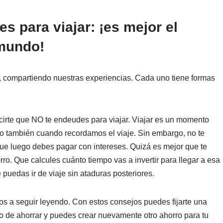
s para viajar: ¡es mejor el
 mundo!
s, compartiendo nuestras experiencias. Cada uno tiene formas
rte que NO te endeudes para viajar. Viajar es un momento
uego también cuando recordamos el viaje. Sin embargo, no te
e luego debes pagar con intereses. Quizá es mejor que te
ro. Que calcules cuánto tiempo vas a invertir para llegar a esa
 puedas ir de viaje sin ataduras posteriores.
os a seguir leyendo. Con estos consejos puedes fijarte una
to de ahorrar y puedes crear nuevamente otro ahorro para tu