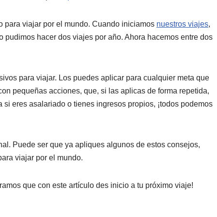
o para viajar por el mundo. Cuando iniciamos
nuestros viajes
,
go pudimos hacer dos viajes por año. Ahora hacemos entre dos
ivos para viajar. Los puedes aplicar para cualquier meta que
 con pequeñas acciones, que, si las aplicas de forma repetida,
ta si eres asalariado o tienes ingresos propios, ¡todos podemos
inal. Puede ser que ya apliques algunos de estos consejos,
para viajar por el mundo.
ramos que con este artículo des inicio a tu próximo viaje!