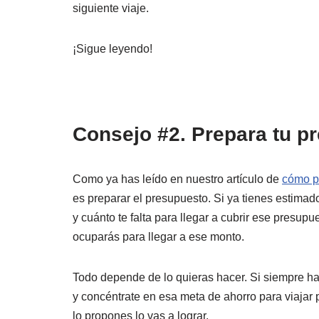
siguiente viaje.
¡Sigue leyendo!
Consejo #2. Prepara tu p
Como ya has leído en nuestro artículo de
cómo pl
es preparar el presupuesto. Si ya tienes estimad
y cuánto te falta para llegar a cubrir ese presupu
ocuparás para llegar a ese monto.
Todo depende de lo quieras hacer. Si siempre has 
y concéntrate en esa meta de ahorro para viajar 
lo propones lo vas a lograr.