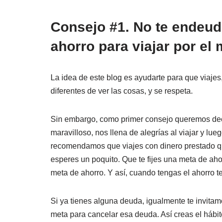
Consejo #1. No te endeude
ahorro para viajar por el
La idea de este blog es ayudarte para que viaje
diferentes de ver las cosas, y se respeta.
Sin embargo, como primer consejo queremos deci
maravilloso, nos llena de alegrías al viajar y l
recomendamos que viajes con dinero prestado qu
esperes un poquito. Que te fijes una meta de ahor
meta de ahorro. Y así, cuando tengas el ahorro te
Si ya tienes alguna deuda, igualmente te invitam
meta para cancelar esa deuda. Así creas el hábi