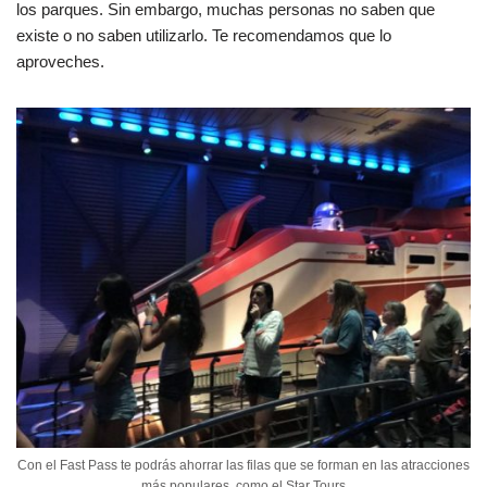
los parques. Sin embargo, muchas personas no saben que
existe o no saben utilizarlo. Te recomendamos que lo
aproveches.
Con el Fast Pass te podrás ahorrar las filas que se forman en las atracciones
más populares, como el Star Tours