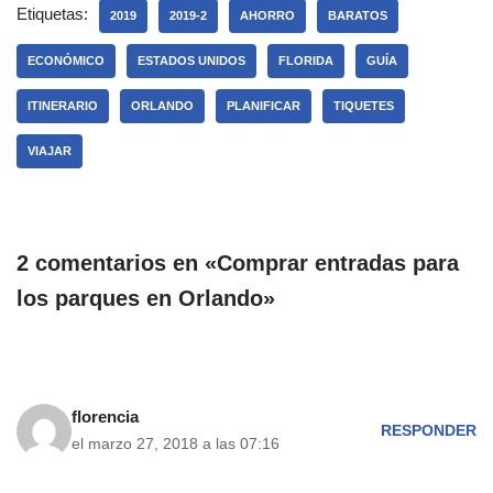
Etiquetas:
2019
2019-2
AHORRO
BARATOS
ECONÓMICO
ESTADOS UNIDOS
FLORIDA
GUÍA
ITINERARIO
ORLANDO
PLANIFICAR
TIQUETES
VIAJAR
2 comentarios en «Comprar entradas para
los parques en Orlando»
florencia
RESPONDER
el marzo 27, 2018 a las 07:16