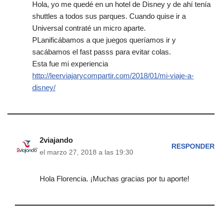
Hola, yo me quedé en un hotel de Disney y de ahí tenía
shuttles a todos sus parques. Cuando quise ir a
Universal contraté un micro aparte.
PLanificábamos a que juegos queríamos ir y
sacábamos el fast passs para evitar colas.
Esta fue mi experiencia
http://leerviajarycompartir.com/2018/01/mi-viaje-a-
disney/
2viajando
RESPONDER
el marzo 27, 2018 a las 19:30
Hola Florencia. ¡Muchas gracias por tu aporte!