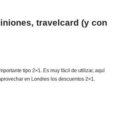
niones, travelcard (y con
ortante tipo 2×1. Es muy fácil de utilizar, aquí
 aprovechar en Londres los descuentos 2×1.