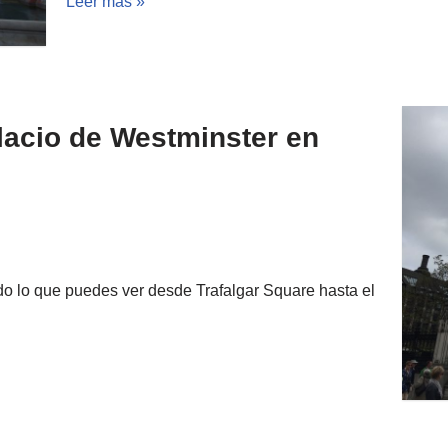
Leer más »
alacio de Westminster en
odo lo que puedes ver desde Trafalgar Square hasta el