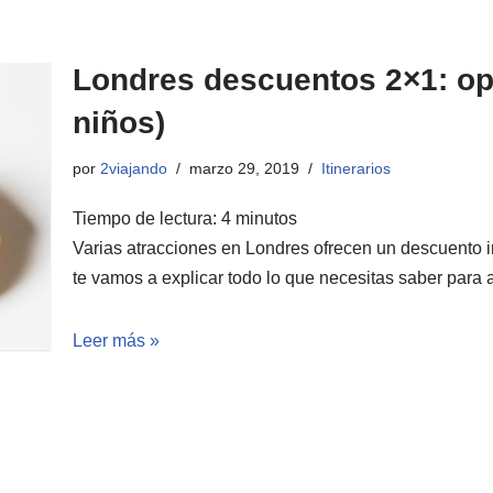
Londres descuentos 2×1: opi
niños)
por
2viajando
marzo 29, 2019
Itinerarios
Tiempo de lectura:
4
minutos
Varias atracciones en Londres ofrecen un descuento imp
te vamos a explicar todo lo que necesitas saber para
Leer más »