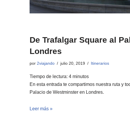
De Trafalgar Square al P
Londres
por
2viajando
julio 20, 2019
Itinerarios
Tiempo de lectura:
4
minutos
En esta entrada te compartimos nuestra ruta y t
Palacio de Westminster en Londres.
Leer más »