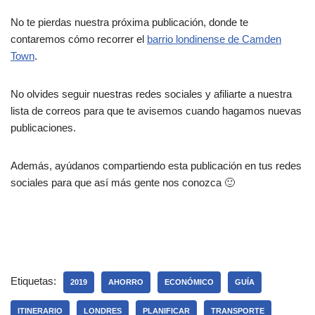
No te pierdas nuestra próxima publicación, donde te
contaremos cómo recorrer el
barrio londinense de Camden
Town
.
No olvides seguir nuestras redes sociales y afiliarte a nuestra
lista de correos para que te avisemos cuando hagamos nuevas
publicaciones.
Además, ayúdanos compartiendo esta publicación en tus redes
sociales para que así más gente nos conozca 🙂
Etiquetas:
2019
AHORRO
ECONÓMICO
GUÍA
ITINERARIO
LONDRES
PLANIFICAR
TRANSPORTE