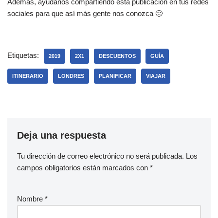
Además, ayúdanos compartiendo esta publicación en tus redes
sociales para que así más gente nos conozca 🙂
Etiquetas:
2019
2X1
DESCUENTOS
GUÍA
ITINERARIO
LONDRES
PLANIFICAR
VIAJAR
Deja una respuesta
Tu dirección de correo electrónico no será publicada.
Los
campos obligatorios están marcados con
*
Nombre
*