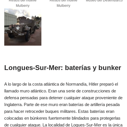
Restos del muelle
Restos del muelle
Museo del Desembarco
Mulberry
Mulberry
Longues-Sur-Mer: baterías y bunker
A lo largo de la costa atlántica de Normandía, Hitler preparó el
llamado muro atlántico. Eran una serie de construcciones de
defensa pensadas para detener cualquier ataque proveniente de
Inglaterra. Parte de ese muro eran baterías de artillería pesada
para hacer retroceder buques militares. Estas baterías eran
colocadas en búnkeres fuertemente blindados para protegerlas
de cualquier ataque. La localidad de Logues-Sur-Mer es la única