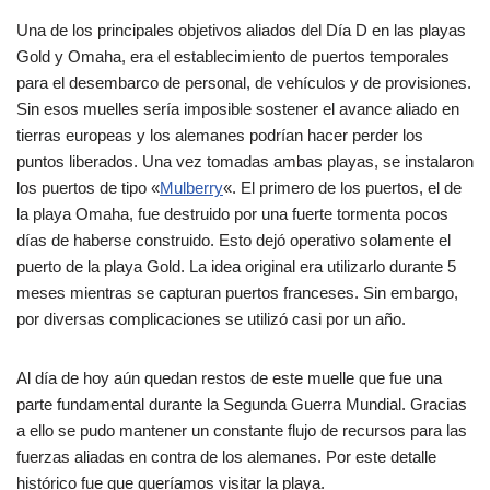
Una de los principales objetivos aliados del Día D en las playas
Gold y Omaha, era el establecimiento de puertos temporales
para el desembarco de personal, de vehículos y de provisiones.
Sin esos muelles sería imposible sostener el avance aliado en
tierras europeas y los alemanes podrían hacer perder los
puntos liberados. Una vez tomadas ambas playas, se instalaron
los puertos de tipo «
Mulberry
«. El primero de los puertos, el de
la playa Omaha, fue destruido por una fuerte tormenta pocos
días de haberse construido. Esto dejó operativo solamente el
puerto de la playa Gold. La idea original era utilizarlo durante 5
meses mientras se capturan puertos franceses. Sin embargo,
por diversas complicaciones se utilizó casi por un año.
Al día de hoy aún quedan restos de este muelle que fue una
parte fundamental durante la Segunda Guerra Mundial. Gracias
a ello se pudo mantener un constante flujo de recursos para las
fuerzas aliadas en contra de los alemanes. Por este detalle
histórico fue que queríamos visitar la playa.