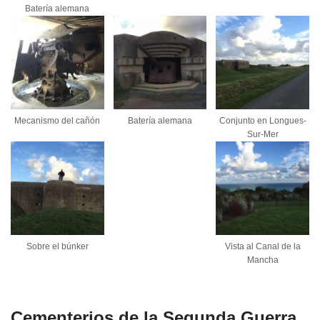
Batería alemana
Mecanismo del cañón
Batería alemana
Conjunto en Longues-
Sur-Mer
Sobre el búnker
Vista al Canal de la
Mancha
Cementerios de la Segunda Guerra