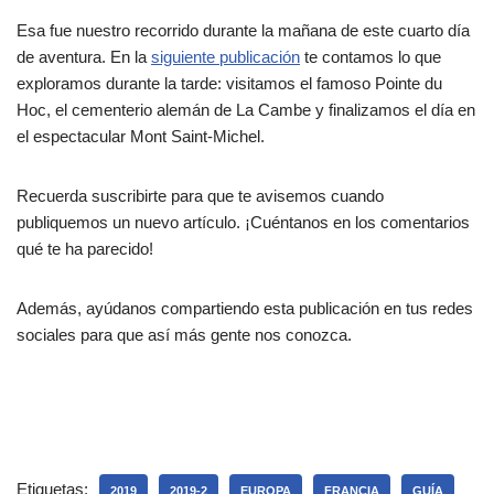
Esa fue nuestro recorrido durante la mañana de este cuarto día
de aventura. En la
siguiente publicación
te contamos lo que
exploramos durante la tarde: visitamos el famoso Pointe du
Hoc, el cementerio alemán de La Cambe y finalizamos el día en
el espectacular Mont Saint-Michel.
Recuerda suscribirte para que te avisemos cuando
publiquemos un nuevo artículo. ¡Cuéntanos en los comentarios
qué te ha parecido!
Además, ayúdanos compartiendo esta publicación en tus redes
sociales para que así más gente nos conozca.
Etiquetas:
2019
2019-2
EUROPA
FRANCIA
GUÍA