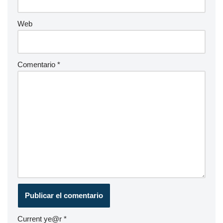
Web
Comentario
*
Current ye@r
*