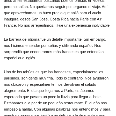
años antes estábamos buscando buenos precios en vuelos,
pero no salían. No queríamos seguir postergando el viaje. Así
que aprovechamos un buen precio que salió para el vuelo
inaugural desde San José, Costa Rica hacia París con Air
France. No nos arrepentimos. ¡Fue una experiencia inolvidable!
La barrera del idioma fue un detalle importante. Sin embargo,
nos hicimos entender por señas y utilizando español. Nos
sorprendió que encontramos más franceses que entendían
español que inglés.
Uno de los tabúes es que los franceses, especialmente los
parisinos, son gente muy fría. Todo lo contrario. Nos ayudaron,
nos ubicaron y especialmente, nos devolvían el saludo
alegremente. El día que llegamos a París, estábamos
esperando que pasara un poco la lluvia para llegar al hotel.
Estábamos a la par de un pequeño restaurante. El dueño nos
empezó a hablar. Con algunas palabras nos entendimos y para
nuestra sorpresa nos invitó a un delicioso té de menta y nos