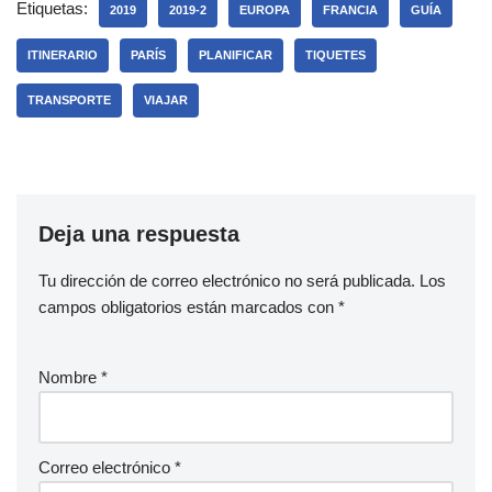
Etiquetas:
2019
2019-2
EUROPA
FRANCIA
GUÍA
ITINERARIO
PARÍS
PLANIFICAR
TIQUETES
TRANSPORTE
VIAJAR
Deja una respuesta
Tu dirección de correo electrónico no será publicada.
Los
campos obligatorios están marcados con
*
Nombre
*
Correo electrónico
*