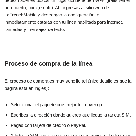
debes hacer es buscar un lugar donde te den Wi-Fi gratis (en el
aeropuerto, por ejemplo). Ahí ingresas al sitio web de
LeFrenchMobile y descargas la configuración, e
inmediatamente estarás con tu línea habilitada para internet,
llamadas y mensajes de texto.
Proceso de compra de la línea
El proceso de compra es muy sencillo (el único detalle es que la
página está en inglés):
Seleccionar el paquete que mejor te convenga.
Escribes la dirección donde quieres que llegue la tarjeta SIM.
Pagas con tarjeta de crédito o PayPal.
Y listo, tu SIM llegará en una semana o menos si la dirección