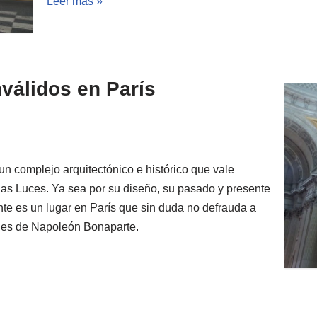
Leer más »
nválidos en París
un complejo arquitectónico e histórico que vale
 las Luces. Ya sea por su diseño, su pasado y presente
nte es un lugar en París que sin duda no defrauda a
ales de Napoleón Bonaparte.