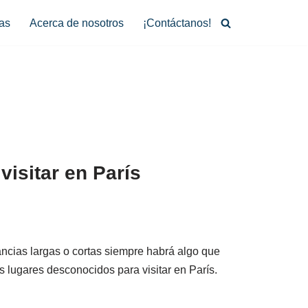
as
Acerca de nosotros
¡Contáctanos!
isitar en París
cias largas o cortas siempre habrá algo que
s lugares desconocidos para visitar en París.