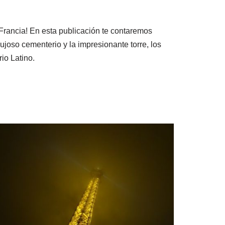
 Francia! En esta publicación te contaremos
ujoso cementerio y la impresionante torre, los
io Latino.