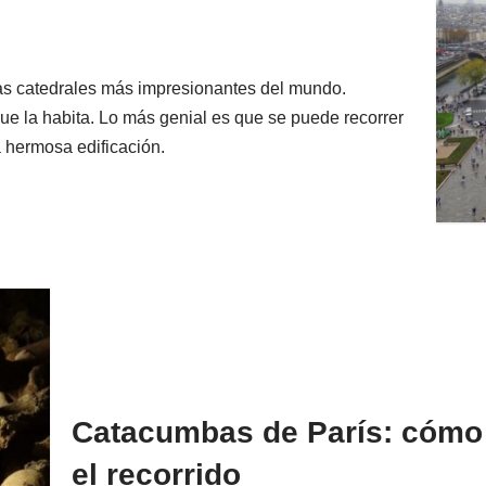
as catedrales más impresionantes del mundo.
ue la habita. Lo más genial es que se puede recorrer
a hermosa edificación.
Catacumbas de París: cómo v
el recorrido